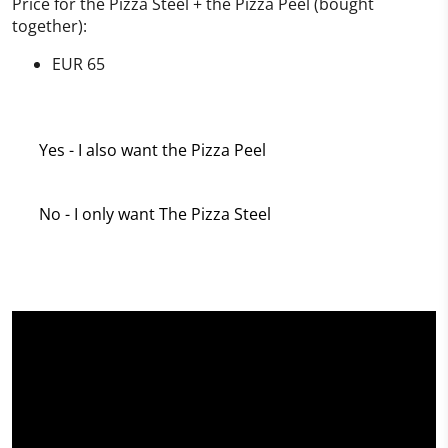
Price for the Pizza Steel + the Pizza Peel (bought
together):
EUR 65
Yes - I also want the Pizza Peel
No - I only want The Pizza Steel