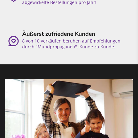
abgewickelte Bestellungen pro Jahr!
Äußerst zufriedene Kunden
8 von 10 Verkäufen beruhen auf Empfehlungen
durch "Mundpropaganda". Kunde zu Kunde.