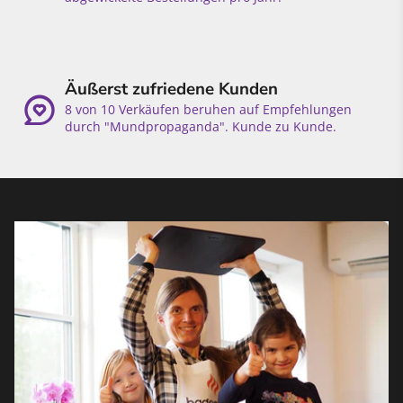
Äußerst zufriedene Kunden
8 von 10 Verkäufen beruhen auf Empfehlungen
durch "Mundpropaganda". Kunde zu Kunde.