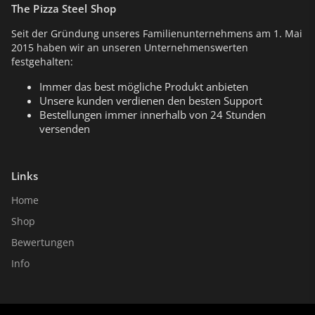
The Pizza Steel Shop
Seit der Gründung unseres Familienunternehmens am 1. Mai
2015 haben wir an unseren Unternehmenswerten
festgehalten:
Immer das best mögliche Produkt anbieten
Unsere kunden verdienen den besten Support
Bestellungen immer innerhalb von 24 Stunden
versenden
Links
Home
Shop
Bewertungen
Info